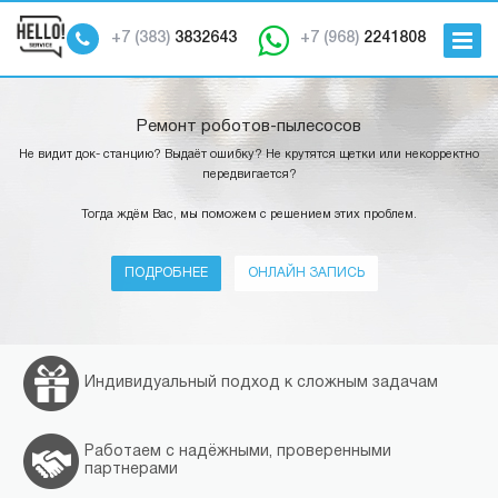
+7 (383)
3832643
+7 (968)
2241808
Ремонт роботов-пылесосов
Не видит док- станцию? Выдаёт ошибку? Не крутятся щетки или некорректно
передвигается?
Тогда ждём Вас, мы поможем с решением этих проблем.
ПОДРОБНЕЕ
ОНЛАЙН ЗАПИСЬ
Индивидуальный подход к сложным задачам
Работаем с надёжными, проверенными
партнерами