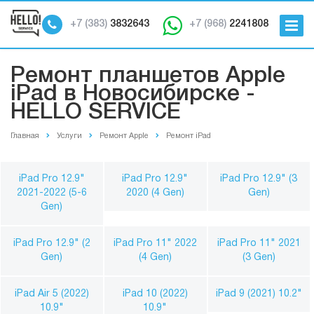
+7 (383)
3832643
+7 (968)
2241808
Ремонт планшетов Apple
iPad в Новосибирске -
HELLO SERVICE
Главная
Услуги
Ремонт Apple
Ремонт iPad
iPad Pro 12.9"
iPad Pro 12.9"
iPad Pro 12.9" (3
2021-2022 (5-6
2020 (4 Gen)
Gen)
Gen)
iPad Pro 12.9" (2
iPad Pro 11" 2022
iPad Pro 11" 2021
Gen)
(4 Gen)
(3 Gen)
iPad Air 5 (2022)
iPad 10 (2022)
iPad 9 (2021) 10.2"
10.9"
10.9"