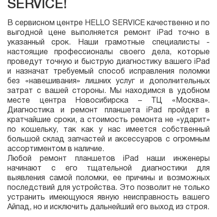
SERVICE!
В сервисном центре HELLO SERVICE качественно и по
выгодной цене выполняется ремонт iPad точно в
указанный срок. Наши грамотные специалисты -
настоящие профессионалы своего дела, которые
проведут точную и быструю диагностику вашего iPad
и назначат требуемый способ исправления поломки
без «навешивания» лишних услуг и дополнительных
затрат с вашей стороны. Мы находимся в удобном
месте центра Новосибирска – ТЦ «Москва».
Диагностика и ремонт планшета iPad пройдет в
кратчайшие сроки, а стоимость ремонта не «ударит»
по кошельку, так как у нас имеется собственный
большой склад запчастей и аксессуаров с огромным
ассортиментом в наличие.
Любой ремонт планшетов iPad наши инженеры
начинают с его тщательной диагностики для
выявления самой поломки, ее причины и возможных
последствий для устройства. Это позволит не только
устранить имеющуюся явную неисправность вашего
Айпад, но и исключить дальнейший его выход из строя.