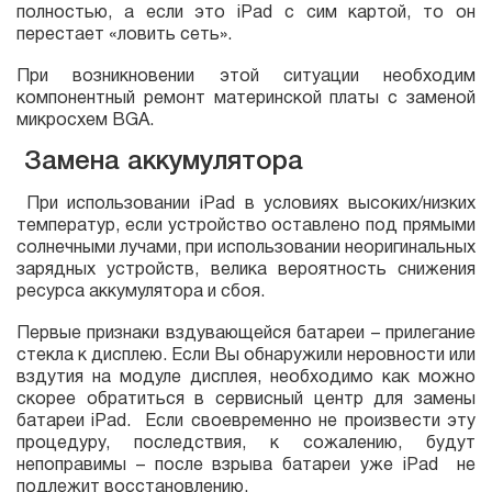
полностью, а если это iPad с сим картой, то он
перестает «ловить сеть».
При возникновении этой ситуации необходим
компонентный ремонт материнской платы с заменой
микросхем BGA.
Замена аккумулятора
При использовании iPad в условиях высоких/низких
температур, если устройство оставлено под прямыми
солнечными лучами, при использовании неоригинальных
зарядных устройств, велика вероятность снижения
ресурса аккумулятора и сбоя.
Первые признаки вздувающейся батареи – прилегание
стекла к дисплею. Если Вы обнаружили неровности или
вздутия на модуле дисплея, необходимо как можно
скорее обратиться в сервисный центр для замены
батареи iPad. Если своевременно не произвести эту
процедуру, последствия, к сожалению, будут
непоправимы – после взрыва батареи уже iPad не
подлежит восстановлению.