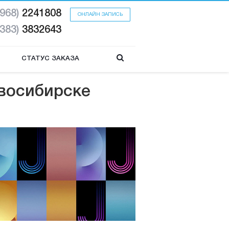
(968)
2241808
ОНЛАЙН ЗАПИСЬ
(383)
3832643
СТАТУС ЗАКАЗА
восибирске