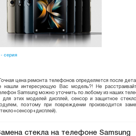
 - серия
Точная цена ремонта телефонов определяется после детал
е нашли интересующую Вас модель?! Не расстраивайт
елефон Samsung можно уточнить по любому из наших тел
* для этих моделей дисплей, сенсор и защитное стекл
одулем, поэтому при повреждении производится заме
стекло+сенсор+дисплей).
Замена стекла на телефоне Samsung