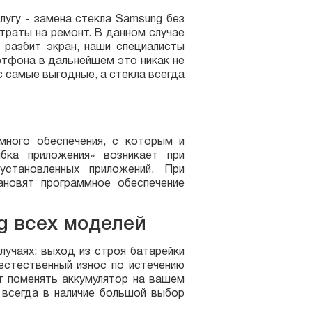
лугу - замена стекла Samsung без
траты на ремонт. В данном случае
 разбит экран, наши специалисты
ртфона в дальнейшем это никак не
с самые выгодные, а стекла всегда
ного обеспечения, с которым и
бка приложения» возникает при
установленных приложений. При
ановят программное обеспечение
g всех моделей
лучаях: выход из строя батарейки
естественный износ по истечению
т поменять аккумулятор на вашем
 всегда в наличие большой выбор