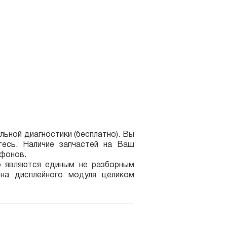
ьной диагностики (бесплатно). Вы
есь. Наличие запчастей на Ваш
ефонов.
о являются единым не разборным
на дисплейного модуля целиком