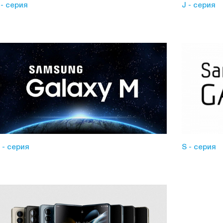
 - серия
J - серия
 - серия
S - серия