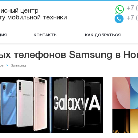
+7 
висный центр
ту мобильной техники
+7 
ЦИЯ
КОНТАКТЫ
КАК ДОБРАТЬСЯ
ых телефонов Samsung в Но
ов
Samsung