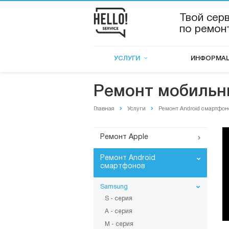
Твой сер
по ремон
УСЛУГИ
ИНФОРМА
Ремонт мобильн
Главная
Услуги
Ремонт Android смартфон
Ремонт Apple
Ремонт Android
смартфонов
Samsung
S - серия
A - серия
M - серия