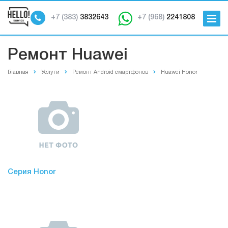
+7 (383)
3832643
+7 (968)
2241808
Ремонт Huawei
Главная
Услуги
Ремонт Android смартфонов
Huawei Honor
Серия Honor