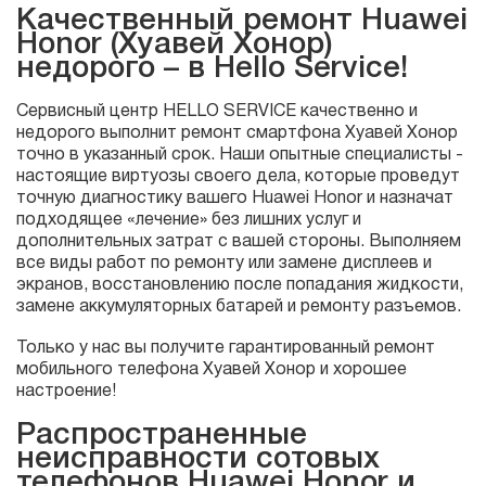
Качественный ремонт Huawei
Honor (Хуавей Хонор)
недорого – в Hello Service!
Сервисный центр HELLO SERVICE качественно и
недорого выполнит ремонт смартфона Хуавей Хонор
точно в указанный срок. Наши опытные специалисты -
настоящие виртуозы своего дела, которые проведут
точную диагностику вашего Huawei Honor и назначат
подходящее «лечение» без лишних услуг и
дополнительных затрат с вашей стороны. Выполняем
все виды работ по ремонту или замене дисплеев и
экранов, восстановлению после попадания жидкости,
замене аккумуляторных батарей и ремонту разъемов.
Только у нас вы получите гарантированный ремонт
мобильного телефона Хуавей Хонор и хорошее
настроение!
Распространенные
неисправности сотовых
телефонов Huawei Honor и