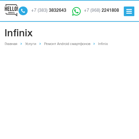
+7 (383)
3832643
+7 (968)
2241808
Infinix
Главная
Услуги
Ремонт Android смартфонов
Infinix