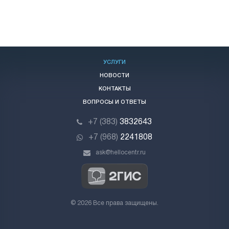
УСЛУГИ
НОВОСТИ
КОНТАКТЫ
ВОПРОСЫ И ОТВЕТЫ
+7 (383)
3832643
+7 (968)
2241808
ask@hellocentr.ru
© 2026 Все права защищены.