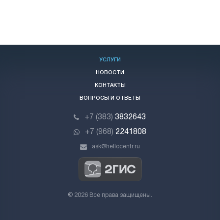
УСЛУГИ
НОВОСТИ
КОНТАКТЫ
ВОПРОСЫ И ОТВЕТЫ
+7 (383)
3832643
+7 (968)
2241808
ask@hellocentr.ru
© 2026 Все права защищены.