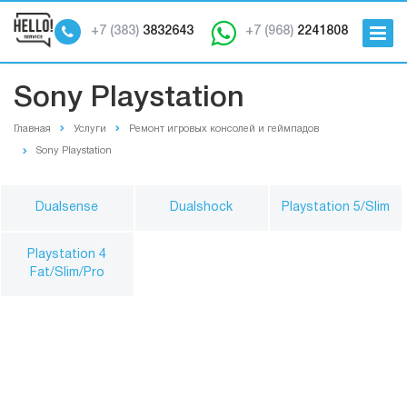
+7 (383)
3832643
+7 (968)
2241808
Sony Playstation
Главная
Услуги
Ремонт игровых консолей и геймпадов
Sony Playstation
Dualsense
Dualshock
Playstation 5/Slim
Playstation 4
Fat/Slim/Pro