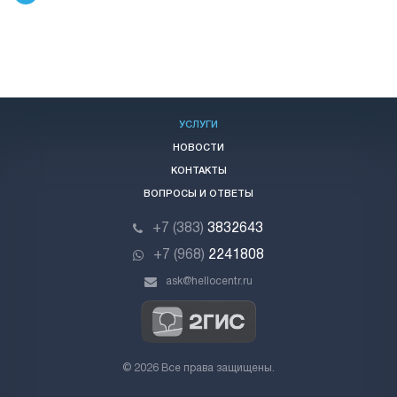
УСЛУГИ
НОВОСТИ
КОНТАКТЫ
ВОПРОСЫ И ОТВЕТЫ
+7 (383)
3832643
+7 (968)
2241808
ask@hellocentr.ru
© 2026 Все права защищены.