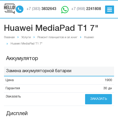
+7 (383)
3832643
+7 (968)
2241808
Huawei MediaPad T1 7"
Главная
Услуги
Ремонт планшетов и эл.книг
Huawei
Huawei MediaPad T1 7"
Аккумулятор
Замена аккумуляторной батареи
1900
30 дн
ЗАКАЗАТЬ
Дисплей