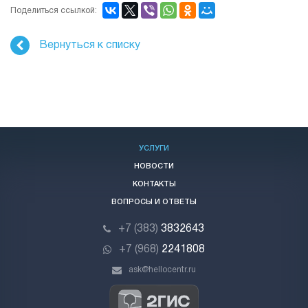
Поделиться ссылкой:
Вернуться к списку
УСЛУГИ
НОВОСТИ
КОНТАКТЫ
ВОПРОСЫ И ОТВЕТЫ
+7 (383)
3832643
+7 (968)
2241808
ask@hellocentr.ru