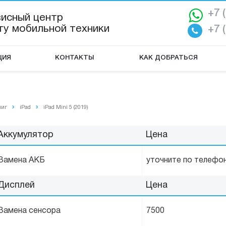
+7 
висный центр
ту мобильной техники
+7 
ЦИЯ
КОНТАКТЫ
КАК ДОБРАТЬСЯ
ниг
iPad
iPad Mini 5 (2019)
Аккумулятор
Цена
Замена АКБ
уточните по телефо
Дисплей
Цена
Замена сенсора
7500