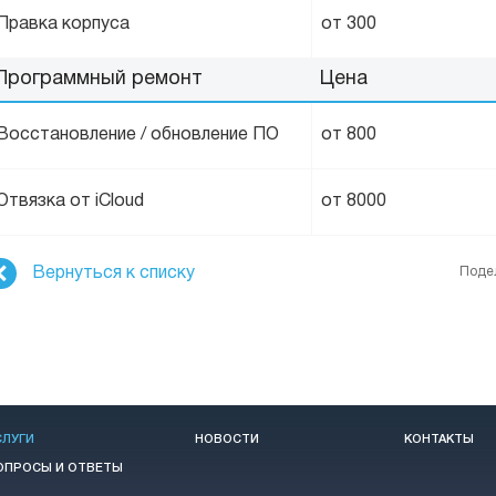
Правка корпуса
от 300
Программный ремонт
Цена
Восстановление / обновление ПО
от 800
Отвязка от iCloud
от 8000
Вернуться к списку
Поде
СЛУГИ
НОВОСТИ
КОНТАКТЫ
ОПРОСЫ И ОТВЕТЫ