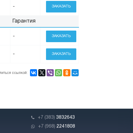
-
ЗАКАЗАТЬ
Гарантия
-
ЗАКАЗАТЬ
-
ЗАКАЗАТЬ
литься ссылкой:
+7 (383)
3832643
+7 (968)
2241808