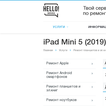
Твой сер
по ремон
УСЛУГИ
ИНФОРМА
iPad Mini 5 (2019)
Главная
Услуги
Ремонт планшетов и эл.к
Ремонт Apple
Ремонт Android
смартфонов
Ремонт планшетов и
эл.книг
Ремонт ноутбуков