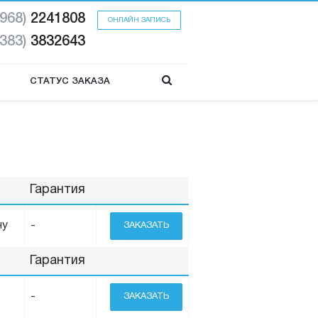
(968)
2241808
ОНЛАЙН ЗАПИСЬ
(383)
3832643
СТАТУС ЗАКАЗА
Гарантия
ну
-
ЗАКАЗАТЬ
Гарантия
-
ЗАКАЗАТЬ