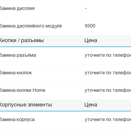
Замена дисплея
-
Замена дисплейного модуля
9500
Кнопки / разъемы
Цена
Замена разъёма
уточните по телефо
Замена кнопок
уточните по телефо
Замена кнопки Home
уточните по телефо
Корпусные элементы
Цена
Замена корпуса
уточните по телефо