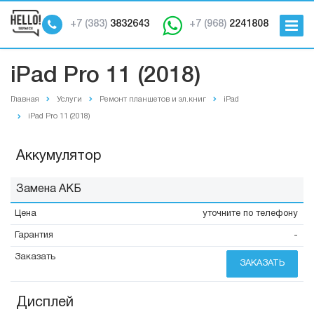
+7 (383)
3832643
+7 (968)
2241808
iPad Pro 11 (2018)
Главная
Услуги
Ремонт планшетов и эл.книг
iPad
iPad Pro 11 (2018)
Аккумулятор
Замена АКБ
уточните по телефону
-
ЗАКАЗАТЬ
Дисплей