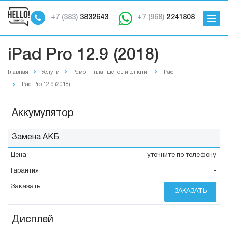
+7 (383)
3832643
+7 (968)
2241808
iPad Pro 12.9 (2018)
Главная
Услуги
Ремонт планшетов и эл.книг
iPad
iPad Pro 12.9 (2018)
Аккумулятор
Замена АКБ
уточните по телефону
-
ЗАКАЗАТЬ
Дисплей