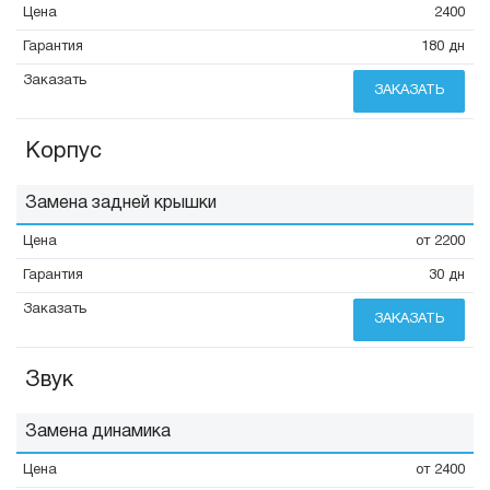
2400
180 дн
ЗАКАЗАТЬ
Корпус
Замена задней крышки
от 2200
30 дн
ЗАКАЗАТЬ
Звук
Замена динамика
от 2400