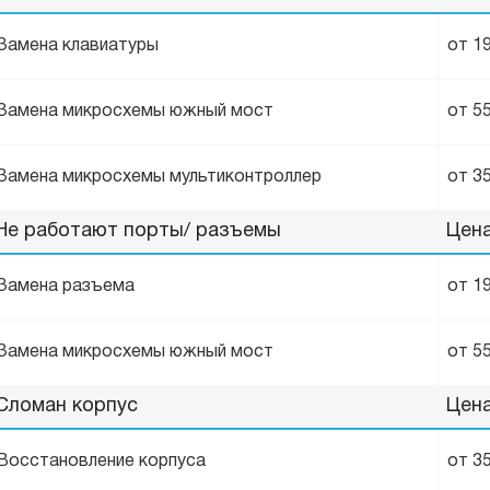
Замена клавиатуры
от 1
Замена микросхемы южный мост
от 5
Замена микросхемы мультиконтроллер
от 3
Не работают порты/ разъемы
Цен
Замена разъема
от 1
Замена микросхемы южный мост
от 5
Сломан корпус
Цен
Восстановление корпуса
от 3