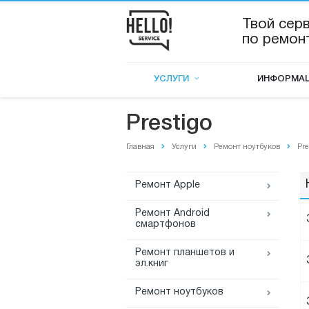
Твой сер
по ремон
УСЛУГИ
ИНФОРМА
Prestigo
Главная
Услуги
Ремонт ноутбуков
Pre
Ремонт Apple
Ремонт Android
смартфонов
Ремонт планшетов и
эл.книг
Ремонт ноутбуков