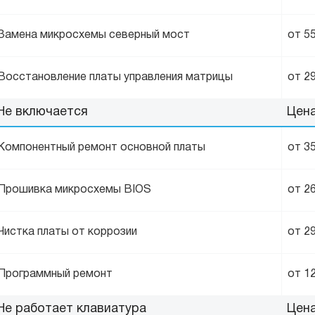
Замена микросхемы северный мост
от 5
Восстановление платы управления матрицы
от 2
Не включается
Цен
Компонентный ремонт основной платы
от 3
Прошивка микросхемы BIOS
от 2
Чистка платы от коррозии
от 2
Программный ремонт
от 1
Не работает клавиатура
Цен