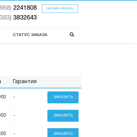
(968)
2241808
ОНЛАЙН ЗАПИСЬ
(383)
3832643
СТАТУС ЗАКАЗА
а
Гарантия
900
-
ЗАКАЗАТЬ
900
-
ЗАКАЗАТЬ
500
-
ЗАКАЗАТЬ