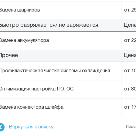
Замена шарниров
от 2
Быстро разряжается/ не заряжается
Цен
Замена аккумулятора
от 2
Прочее
Цен
Профилактическая чистка системы охлаждения
от 1
Оптимизация/ настройка ПО, ОС
от 8
Замена коннектора шлейфа
от 1
Вернуться к списку
Поде