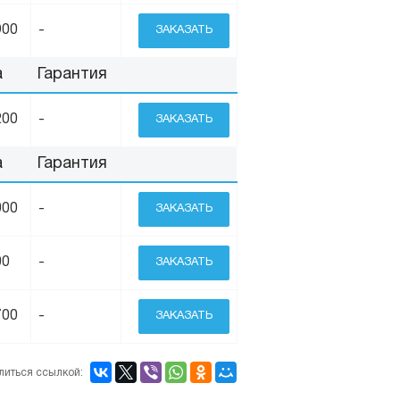
900
-
ЗАКАЗАТЬ
а
Гарантия
200
-
ЗАКАЗАТЬ
а
Гарантия
000
-
ЗАКАЗАТЬ
00
-
ЗАКАЗАТЬ
700
-
ЗАКАЗАТЬ
литься ссылкой: