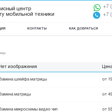
+7 
висный центр
ту мобильной техники
+7 
ЦИЯ
КОНТАКТЫ
КАК ДОБРАТЬСЯ
stigo
Нет изображения
Цен
Замена шлейфа матрицы
от 1
Замена матрицы
от 4
Замена микросхемы видео чип
от 5