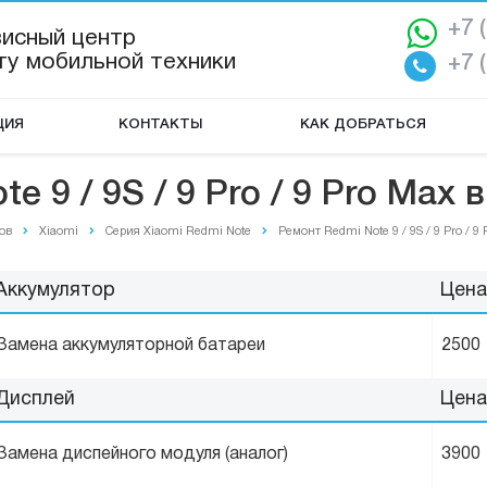
+7 
висный центр
ту мобильной техники
+7 
ЦИЯ
КОНТАКТЫ
КАК ДОБРАТЬСЯ
e 9 / 9S / 9 Pro / 9 Pro Max
ов
Xiaomi
Серия Xiaomi Redmi Note
Ремонт Redmi Note 9 / 9S / 9 Pro / 
Аккумулятор
Цена
Замена аккумуляторной батареи
2500
Дисплей
Цена
Замена диспейного модуля (аналог)
3900