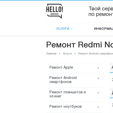
Твой сер
по ремон
УСЛУГИ
ИНФОРМА
Ремонт Redmi Not
Главная
Услуги
Ремонт Android смартфон
Ремонт Apple
Ремонт Android
смартфонов
Ремонт планшетов и
эл.книг
Ремонт ноутбуков