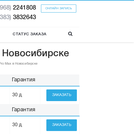
(968)
2241808
ОНЛАЙН ЗАПИСЬ
(383)
3832643
СТАТУС ЗАКАЗА
 в Новосибирске
9 Pro Max в Новосибирске
Гарантия
30 д
ЗАКАЗАТЬ
Гарантия
30 д
ЗАКАЗАТЬ