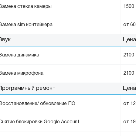
Замена стекла камеры
1500
Замена sim контейнера
от 60
Звук
Цена
Замена динамика
2100
Замена микрофона
2100
Программный ремонт
Цена
Восстановление/ обновление ПО
от 1
Снятие блокировки Google Account
от 1