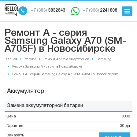
+7 (383)
3832643
+7 (968)
2241808
Ремонт A - серия
Samsung Galaxy A70 (SM-
A705F) в Новосибирске
Главная
Услуги
Ремонт Android смартфонов
Samsung
Ремонт Samsung A - серия в Новосибирске
Ремонт A - серия Samsung Galaxy A70 (SM-A705F) в Новосибирске
Аккумулятор
Замена аккумуляторной батареи
3000
30 дн