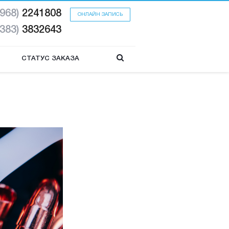
(968)
2241808
ОНЛАЙН ЗАПИСЬ
(383)
3832643
СТАТУС ЗАКАЗА