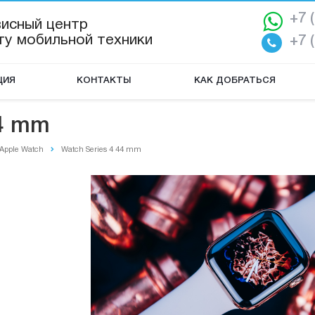
+7 
висный центр
ту мобильной техники
+7 
ЦИЯ
КОНТАКТЫ
КАК ДОБРАТЬСЯ
44 mm
Apple Watch
Watch Series 4 44 mm