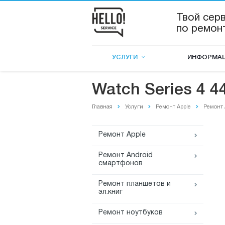
Твой сер
по ремон
УСЛУГИ
ИНФОРМА
Watch Series 4 
Главная
Услуги
Ремонт Apple
Ремонт 
Ремонт Apple
Ремонт Android
смартфонов
Ремонт планшетов и
эл.книг
Ремонт ноутбуков