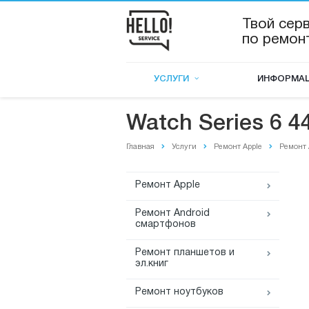
Твой сер
по ремон
УСЛУГИ
ИНФОРМА
Watch Series 6 
Главная
Услуги
Ремонт Apple
Ремонт 
Ремонт Apple
Ремонт Android
смартфонов
Ремонт планшетов и
эл.книг
Ремонт ноутбуков