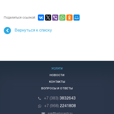
Поделиться ссылкой:
Вернуться к списку
УСЛУГИ
НОВОСТИ
КОНТАКТЫ
ВОПРОСЫ И ОТВЕТЫ
+7 (383)
3832643
+7 (968)
2241808
ask@hellocentr.ru