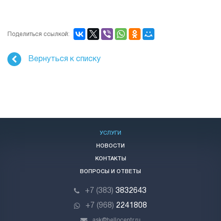
Поделиться ссылкой:
Вернуться к списку
УСЛУГИ
НОВОСТИ
КОНТАКТЫ
ВОПРОСЫ И ОТВЕТЫ
+7 (383)
3832643
+7 (968)
2241808
ask@hellocentr.ru