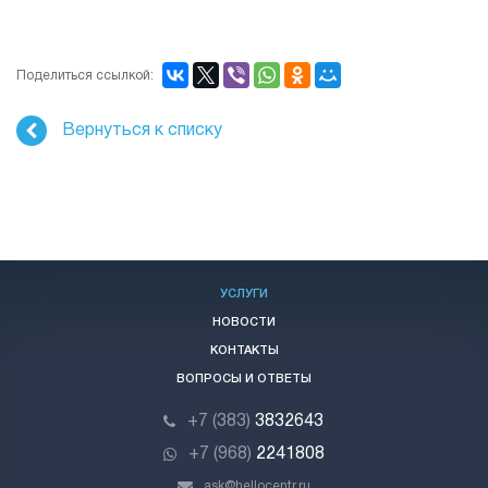
Поделиться ссылкой:
Вернуться к списку
УСЛУГИ
НОВОСТИ
КОНТАКТЫ
ВОПРОСЫ И ОТВЕТЫ
+7 (383)
3832643
+7 (968)
2241808
ask@hellocentr.ru