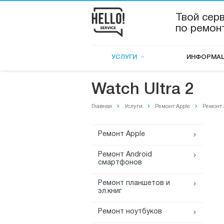
Твой сер
по ремон
УСЛУГИ
ИНФОРМА
Watch Ultra 2
Главная
Услуги
Ремонт Apple
Ремонт 
Ремонт Apple
Ремонт Android
смартфонов
Ремонт планшетов и
эл.книг
Ремонт ноутбуков