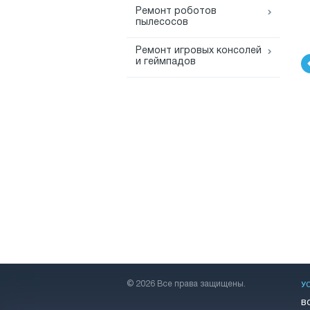
Ремонт роботов
пылесосов
Ремонт игровых консолей
и геймпадов
© 2026 Все права защищены.
У
В