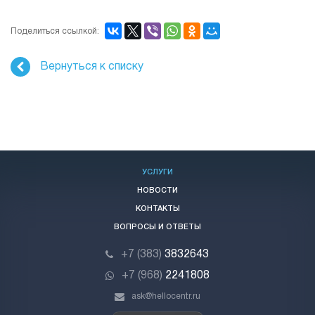
Поделиться ссылкой:
Вернуться к списку
УСЛУГИ
НОВОСТИ
КОНТАКТЫ
ВОПРОСЫ И ОТВЕТЫ
+7 (383)
3832643
+7 (968)
2241808
ask@hellocentr.ru