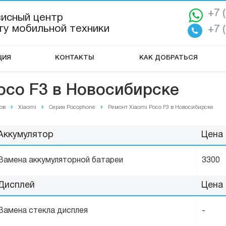
+7 
висный центр
ту мобильной техники
+7 
ЦИЯ
КОНТАКТЫ
КАК ДОБРАТЬСЯ
oco F3 в Новосибирске
ов
Xiaomi
Серия Pocophone
Ремонт Xiaomi Poco F3 в Новосибирске
Аккумулятор
Цена
Замена аккумуляторной батареи
3300
Дисплей
Цена
Замена стекла дисплея
-