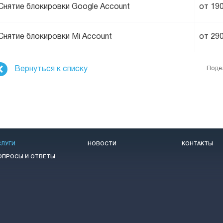
Снятие блокировки Google Account
от 19
Снятие блокировки Mi Account
от 29
Вернуться к списку
Поде
СЛУГИ
НОВОСТИ
КОНТАКТЫ
ОПРОСЫ И ОТВЕТЫ