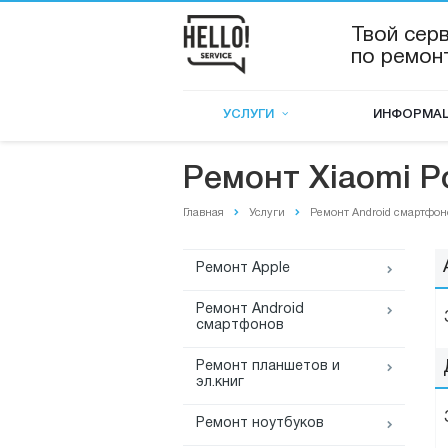
Твой сер
по ремон
УСЛУГИ
ИНФОРМА
Ремонт Xiaomi P
Главная
Услуги
Ремонт Android смартфон
Ремонт Apple
Ремонт Android
смартфонов
Ремонт планшетов и
эл.книг
Ремонт ноутбуков