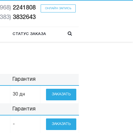
(968)
2241808
ОНЛАЙН ЗАПИСЬ
(383)
3832643
СТАТУС ЗАКАЗА
Гарантия
30 дн
ЗАКАЗАТЬ
Гарантия
-
ЗАКАЗАТЬ