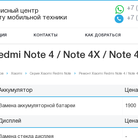
+7 
висный центр
ту мобильной техники
+7 
ЦИЯ
КОНТАКТЫ
КАК ДОБРАТЬСЯ
dmi Note 4 / Note 4X / Note 4
ов
Xiaomi
Серия Xiaomi Redmi Note
Ремонт Xiaomi Redmi Note 4 / Note 4
Аккумулятор
Цена
Замена аккумуляторной батареи
1900
Дисплей
Цена
Замена стекла дисплея
-