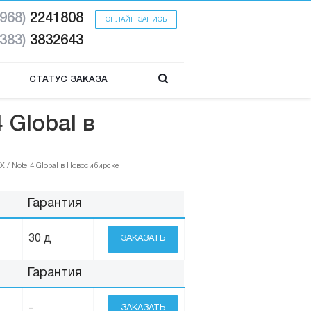
(968)
2241808
ОНЛАЙН ЗАПИСЬ
(383)
3832643
СТАТУС ЗАКАЗА
 Global в
X / Note 4 Global в Новосибирске
Гарантия
30 д
ЗАКАЗАТЬ
Гарантия
-
ЗАКАЗАТЬ