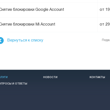
Снятие блокировки Google Account
от 1
Снятие блокировки Mi Account
от 2
Вернуться к списку
Поде
СЛУГИ
НОВОСТИ
КОНТАКТЫ
ОПРОСЫ И ОТВЕТЫ