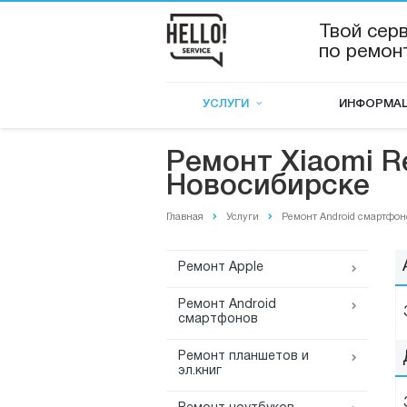
Твой сер
по ремон
УСЛУГИ
ИНФОРМА
Ремонт Xiaomi Re
Новосибирске
Главная
Услуги
Ремонт Android смартфон
Ремонт Apple
Ремонт Android
смартфонов
Ремонт планшетов и
эл.книг