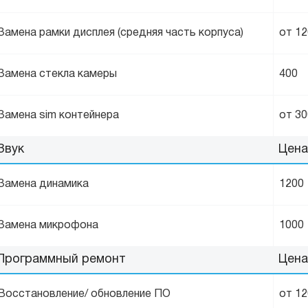
Замена рамки дисплея (средняя часть корпуса)
от 1
Замена стекла камеры
400
Замена sim контейнера
от 30
Звук
Цена
Замена динамика
1200
Замена микрофона
1000
Программный ремонт
Цена
Восстановление/ обновление ПО
от 1