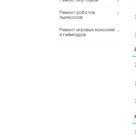
Ремонт ноутбуков
Ремонт роботов
пылесосов
Ремонт игровых консолей
и геймпадов