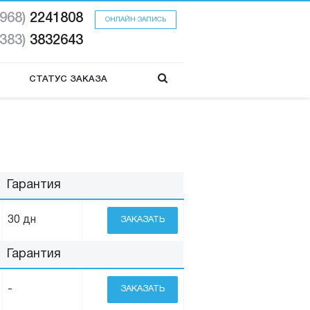
(968)
2241808
ОНЛАЙН ЗАПИСЬ
(383)
3832643
СТАТУС ЗАКАЗА
Гарантия
30 дн
ЗАКАЗАТЬ
Гарантия
-
ЗАКАЗАТЬ