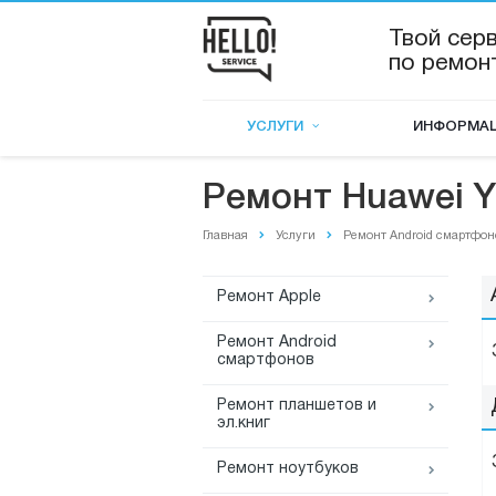
Твой сер
по ремон
УСЛУГИ
ИНФОРМА
Ремонт Huawei Y
Главная
Услуги
Ремонт Android смартфон
Ремонт Apple
Ремонт Android
смартфонов
Ремонт планшетов и
эл.книг
Ремонт ноутбуков