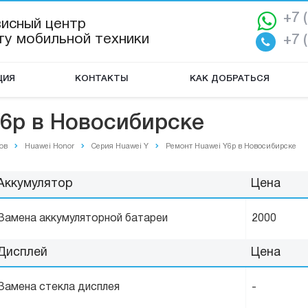
+7 
висный центр
ту мобильной техники
+7 
ЦИЯ
КОНТАКТЫ
КАК ДОБРАТЬСЯ
6p в Новосибирске
ов
Huawei Honor
Серия Huawei Y
Ремонт Huawei Y6p в Новосибирске
Аккумулятор
Цена
Замена аккумуляторной батареи
2000
Дисплей
Цена
Замена стекла дисплея
-