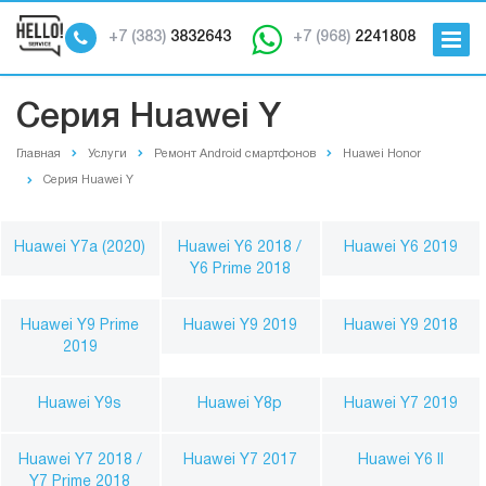
+7 (383)
3832643
+7 (968)
2241808
Серия Huawei Y
Главная
Услуги
Ремонт Android смартфонов
Huawei Honor
Серия Huawei Y
Huawei Y7a (2020)
Huawei Y6 2018 /
Huawei Y6 2019
Y6 Prime 2018
Huawei Y9 Prime
Huawei Y9 2019
Huawei Y9 2018
2019
Huawei Y9s
Huawei Y8p
Huawei Y7 2019
Huawei Y7 2018 /
Huawei Y7 2017
Huawei Y6 II
Y7 Prime 2018